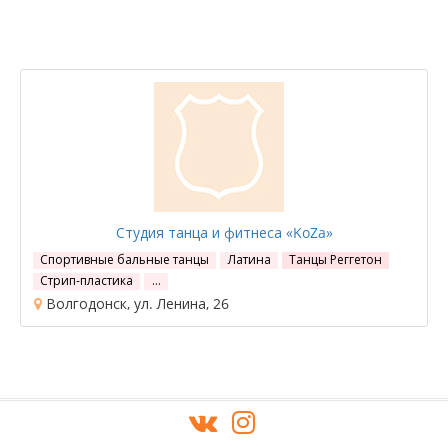
Студия танца и фитнеса «KoZa»
Спортивные бальные танцы
Латина
Танцы Реггетон
Стрип-пластика
…
Волгодонск, ул. Ленина, 26