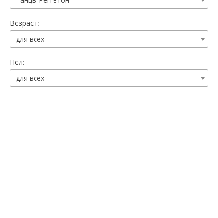
Танцы Реггетон
Возраст:
для всех
Пол:
для всех