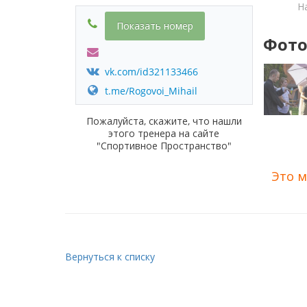
Н
Показать номер
Фото
vk.com/id321133466
t.me/Rogovoi_Mihail
Пожалуйста, скажите, что нашли
этого тренера на сайте
"Спортивное Пространство"
Это м
Вернуться к списку