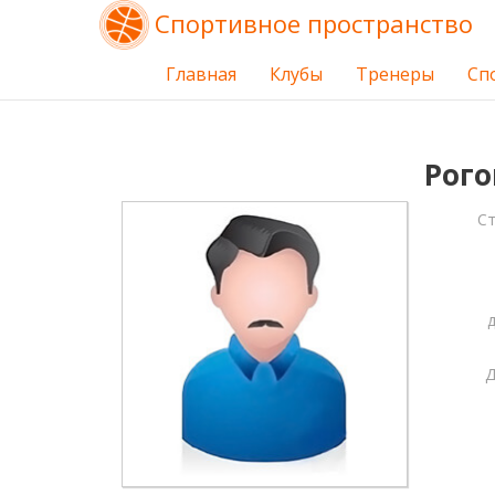
Спортивное пространство
Главная
Клубы
Тренеры
Сп
Рого
С
Д