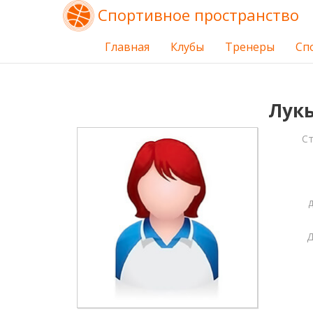
Спортивное пространство
Главная
Клубы
Тренеры
Сп
Лукь
С
Д