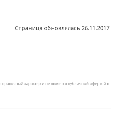
Страница обновлялась
26.11.2017
справочный характер и не является публичной офертой в