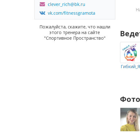
clever_rich@bk.ru
Н
vk.com/fitnessgramota
Пожалуйста, скажите, что нашли
Веде
этого тренера на сайте
"Спортивное Пространство"
Гибкий_
Фото