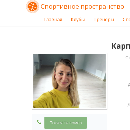
Спортивное пространство
Главная
Клубы
Тренеры
Сп
Карп
С
Д
Показать номер