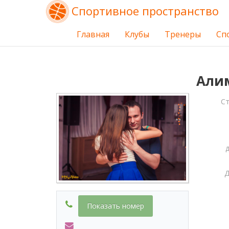
Спортивное пространство
Главная
Клубы
Тренеры
Сп
Али
С
Д
Показать номер