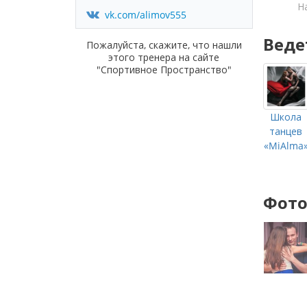
Н
vk.com/alimov555
Веде
Пожалуйста, скажите, что нашли
этого тренера на сайте
"Спортивное Пространство"
Школа
танцев
«MiAlma
Фото