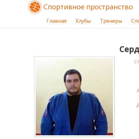
Спортивное пространство
Главная
Клубы
Тренеры
Сп
Сер
С
Д