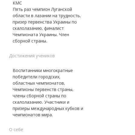
КМС
Пять раз чемпион Луганской
области в лазании на трудность,
призер первенства Украины по
скалолазанию, финалист
Чемпионата Украины. Член
сборной страны.
Достижения учеников
Воспитанники многократные
победители городских,
областных чемпионатов,
Чемпионы первенств страны,
члены сборной страны по
скалолазанию. Участники и
призеры международных кубков и
чемпионатов мира.
О себе