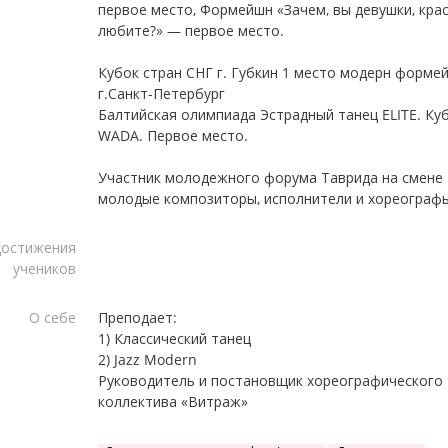
первое место, Формейшн «Зачем, вы девушки, кра
любите?» — первое место.
Кубок стран СНГ г. Губкин 1 место модерн форме
г.Санкт-Петербург
Балтийская олимпиада Эстрадный танец ELITE. Ку
WADA. Первое место.
Участник молодежного форума Таврида на смене
молодые композиторы, исполнители и хореографы
остижения
учеников
О себе
Преподает:
1) Классический танец
2) Jazz Modern
Руководитель и постановщик хореографического
коллектива «Витраж»