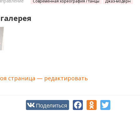
аправление
Современная хореография / танцы
Джаз-модерн
галерея
оя страница — редактировать
Поделиться