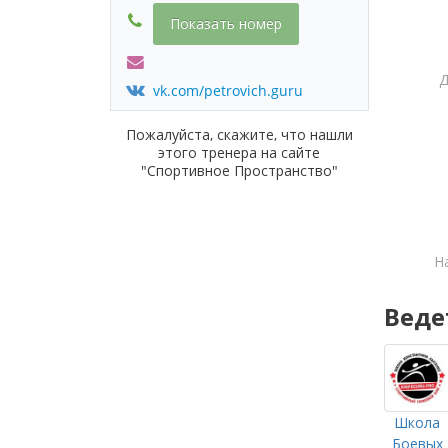
Показать номер
Д
vk.com/petrovich.guru
Пожалуйста, скажите, что нашли
этого тренера на сайте
"Спортивное Пространство"
Н
Веде
Школа
Боевых