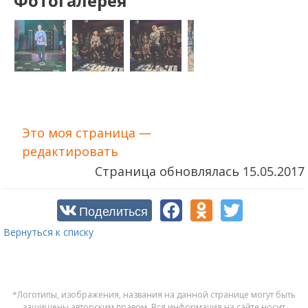
Фотогалерея
Это моя страница —
редактировать
Страница обновлялась
15.05.2017
Поделиться
Вернуться к списку
*Логотипы, изображения, названия на данной странице могут быть
защищены авторским правом. Вся информация на сайте носит