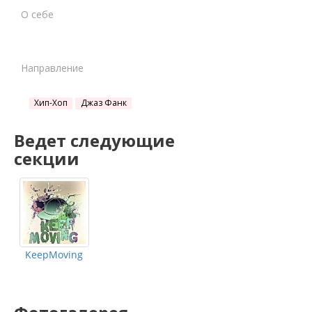
О себе
Направление
Хип-Хоп
Джаз Фанк
Ведет следующие
секции
KeepMoving