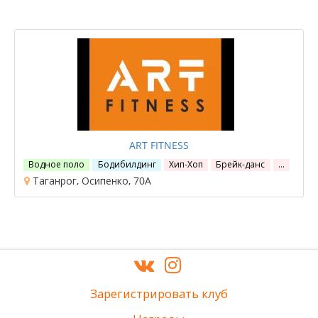
ART FITNESS
Водное поло
Бодибилдинг
Хип-Хоп
Брейк-данс
…
Таганрог, Осипенко, 70А
Зарегистрировать клуб