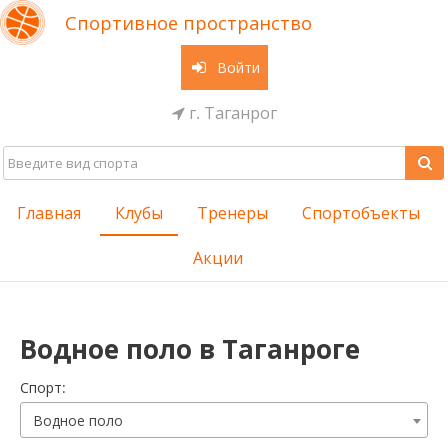
Спортивное пространство
Войти
г. Таганрог
Главная
Клубы
Тренеры
Спортобъекты
Акции
Водное поло в Таганроге
Cпорт:
Водное поло