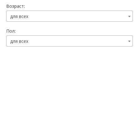
Возраст:
для всех
Пол:
для всех