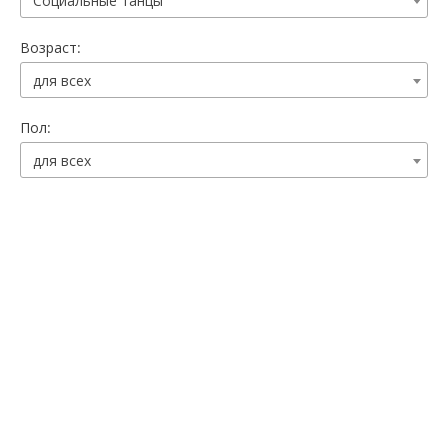
Социальные танцы
Возраст:
для всех
Пол:
для всех