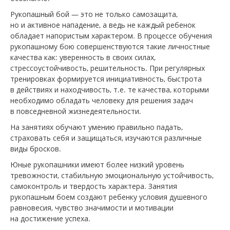
Рукопашный бой — это не только самозащита,
но и активное нападение, а ведь не каждый ребенок
обладает напористым характером. В процессе обучения
рукопашному бою совершенствуются такие личностные
качества как: уверенность в своих силах,
стрессоустойчивость, решительность. При регулярных
тренировках формируется инициативность, быстрота
в действиях и находчивость, т.е. те качества, которыми
необходимо обладать человеку для решения задач
в повседневной жизнедеятельности.
На занятиях обучают умению правильно падать,
страховать себя и защищаться, изучаются различные
виды бросков.
Юные рукопашники имеют более низкий уровень
тревожности, стабильную эмоциональную устойчивость,
самоконтроль и твердость характера. Занятия
рукопашным боем создают ребенку условия душевного
равновесия, чувство значимости и мотивации
на достижение успеха.