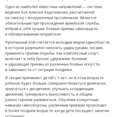
Одно из наиболее известных направлений — система
ведения боя Алексея Кадочникова, рассчитанной
на схватку с вооруженным противником. Является
обязательным при прохождении армейской службы,
вобрав в себя лучшие боевые приемы самозащиты
и обезвреживания неприятеля.
Рукопашный бой считается молодым видом единоборств,
в котором разрешено наносить удары руками, ногами,
применять приемы борьбы. Как комплексный спорт,
включает в себя броски, удержания, болевые
и удушающие приемы из различных боевых искусств,
в зависимости от ситуации поединка.
В секции принимают детей с 5 лет, но в этом возрасте
ребенок будет больше совершенствоваться физически,
приучаться к дисциплине, улучшать координацию
движений, тренировать выносливость, в общем,
разносторонне развиваться. Обучение конкретным
навыкам самообороны, различным приемам происходит
в более позднем возрасте, когда дети посещают занятия
осознанно.