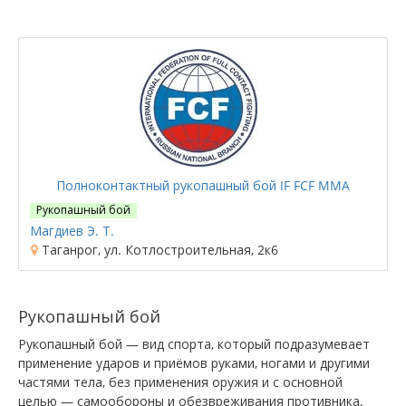
Полноконтактный рукопашный бой IF FCF MMA
Рукопашный бой
Магдиев Э. Т.
Таганрог, ул. Котлостроительная, 2к6
Рукопашный бой
Рукопашный бой — вид спорта, который подразумевает
применение ударов и приёмов руками, ногами и другими
частями тела, без применения оружия и с основной
целью — самообороны и обезвреживания противника.