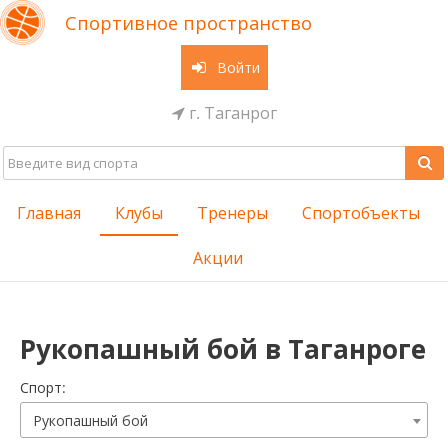
Спортивное пространство
Войти
г. Таганрог
Главная
Клубы
Тренеры
Спортобъекты
Акции
Рукопашный бой в Таганроге
Cпорт:
Рукопашный бой