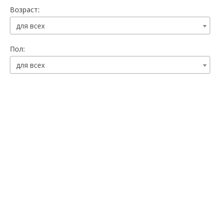
Возраст:
для всех
Пол:
для всех