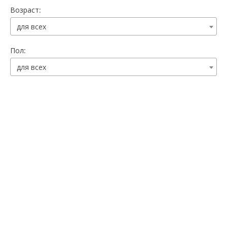
Возраст:
для всех
Пол:
для всех