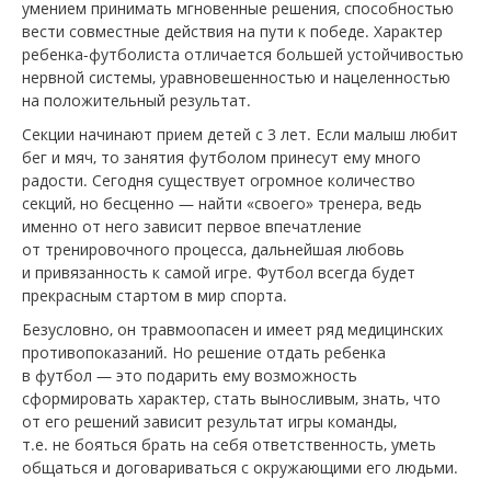
умением принимать мгновенные решения, способностью
вести совместные действия на пути к победе. Характер
ребенка-футболиста отличается большей устойчивостью
нервной системы, уравновешенностью и нацеленностью
на положительный результат.
Секции начинают прием детей с 3 лет. Если малыш любит
бег и мяч, то занятия футболом принесут ему много
радости. Сегодня существует огромное количество
секций, но бесценно — найти «своего» тренера, ведь
именно от него зависит первое впечатление
от тренировочного процесса, дальнейшая любовь
и привязанность к самой игре. Футбол всегда будет
прекрасным стартом в мир спорта.
Безусловно, он травмоопасен и имеет ряд медицинских
противопоказаний. Но решение отдать ребенка
в футбол — это подарить ему возможность
сформировать характер, стать выносливым, знать, что
от его решений зависит результат игры команды,
т.е. не бояться брать на себя ответственность, уметь
общаться и договариваться с окружающими его людьми.