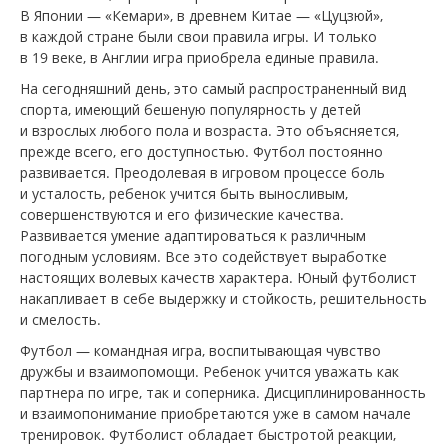
В Японии — «Кемари», в древнем Китае — «Цуцзюй»,
в каждой стране были свои правила игры. И только
в 19 веке, в Англии игра приобрела единые правила.
На сегодняшний день, это самый распространенный вид
спорта, имеющий бешеную популярность у детей
и взрослых любого пола и возраста. Это объясняется,
прежде всего, его доступностью. Футбол постоянно
развивается. Преодолевая в игровом процессе боль
и усталость, ребенок учится быть выносливым,
совершенствуются и его физические качества.
Развивается умение адаптироваться к различным
погодным условиям. Все это содействует выработке
настоящих волевых качеств характера. Юный футболист
накапливает в себе выдержку и стойкость, решительность
и смелость.
Футбол — командная игра, воспитывающая чувство
дружбы и взаимопомощи. Ребенок учится уважать как
партнера по игре, так и соперника. Дисциплинированность
и взаимопонимание приобретаются уже в самом начале
тренировок. Футболист обладает быстротой реакции,