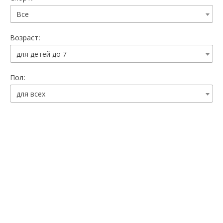
Все
Возраст:
для детей до 7
Пол:
для всех