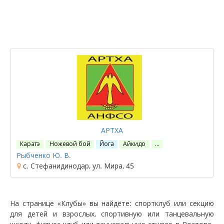
АРТХА
Каратэ
Ножевой бой
Йога
Айкидо
…
Рыбченко Ю. В.
с. Стефанидинодар, ул. Мира, 45
На странице «Клубы» вы найдёте: спортклуб или секцию
для детей и взрослых, спортивную или танцевальную