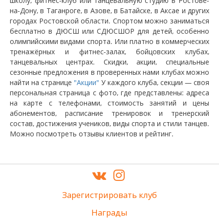
школу, фитнес-клуб или танцевальную студию в Ростове-
на-Дону, в Таганроге, в Азове, в Батайске, в Аксае и других
городах Ростовской области. Спортом можно заниматься
бесплатно в ДЮСШ или СДЮСШОР для детей, особенно
олимпийскими видами спорта. Или платно в коммерческих
тренажёрных и фитнес-залах, бойцовских клубах,
танцевальных центрах. Скидки, акции, специальные
сезонные предложения в проверенных нами клубах можно
найти на странице
"Акции"
У каждого клуба, секции — своя
персональная страница с фото, где представлены: адреса
на карте с телефонами, стоимость занятий и цены
абонементов, расписание тренировок и тренерский
состав, достижения учеников, виды спорта и стили танцев.
Можно посмотреть отзывы клиентов и рейтинг.
Зарегистрировать клуб
Награды