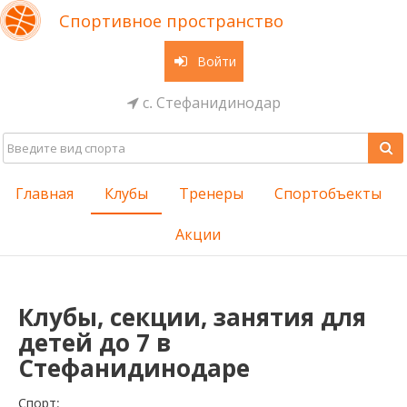
Спортивное пространство
Войти
с. Стефанидинодар
Главная
Клубы
Тренеры
Спортобъекты
Акции
Клубы, секции, занятия для
детей до 7 в
Стефанидинодаре
Cпорт: