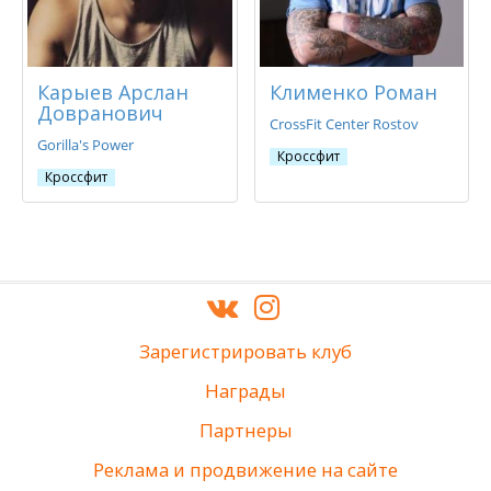
Карыев Арслан
Клименко Роман
Довранович
CrossFit Center Rostov
Gorilla's Power
Кроссфит
Кроссфит
Зарегистрировать клуб
Награды
Партнеры
Реклама и продвижение на сайте