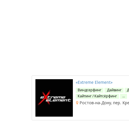
«Extreme Element»
Виндсерфинг
Дайвинг‎
Д
Кайтинг / Кайтсёрфинг
…
Ростов-на-Дону, пер. Кр