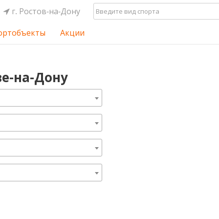
г. Ростов-на-Дону
ортобъекты
Акции
ве-на-Дону