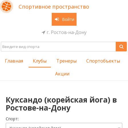
Спортивное пространство
Войти
г. Ростов-на-Дону
Главная
Клубы
Тренеры
Спортобъекты
Акции
Куксандо (корейская йога) в
Ростове-на-Дону
Cпорт: