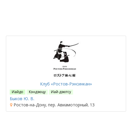
Клуб «Ростов-Рэнсинкан»
Иайдо
Кэндзюцу
Иай-дзютсу
Быков Ю. В.
Ростов-на-Дону, пер. Авиамоторный, 13