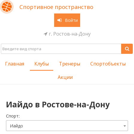
Спортивное пространство
Войти
г. Ростов-на-Дону
Главная
Клубы
Тренеры
Спортобъекты
Акции
Иайдо в Ростове-на-Дону
Cпорт:
Иайдо