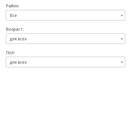
Район:
Все
Возраст:
для всех
Пол:
для всех