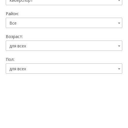
Киберспорт
Район:
Все
Возраст:
для всех
Пол:
для всех