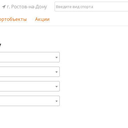
г. Ростов-на-Дону
ортобъекты
Акции
у