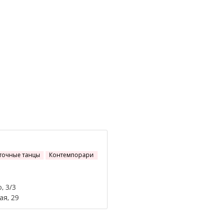
точные танцы
Контемпорари
, 3/3
ая, 29