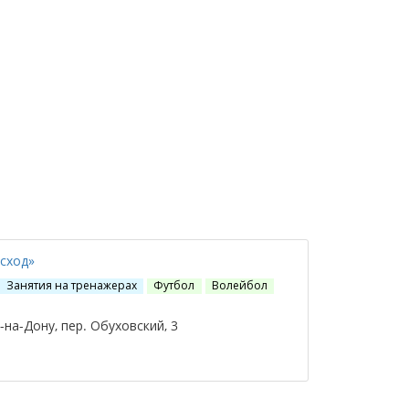
сход»
Занятия на тренажерах
Футбол
Волейбол
на-Дону, пер. Обуховский, 3