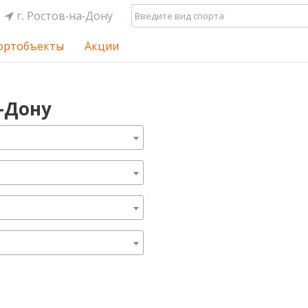
г. Ростов-на-Дону
ортобъекты
Акции
-Дону