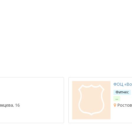
ФОЦ «Во
Фитнес
…
мцева, 16
Ростов-