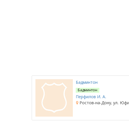
Бадминтон
Бадминтон
Перфилов И. А.
Ростов-на-Дону, ул. Юфи