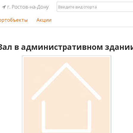
г. Ростов-на-Дону
ортобъекты
Акции
Зал в административном здани