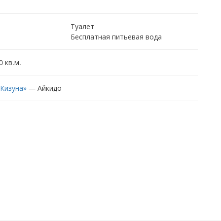
Туалет
Бесплатная питьевая вода
 кв.м.
 Кизуна»
—
Айкидо