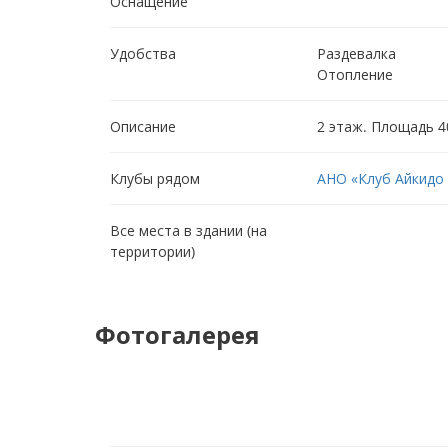
Оснащение
Удобства
Раздевалка
Отопление
Описание
2 этаж. Площадь 40
Клубы рядом
АНО «Клуб Айкидо
Все места в здании (на
территории)
Фотогалерея