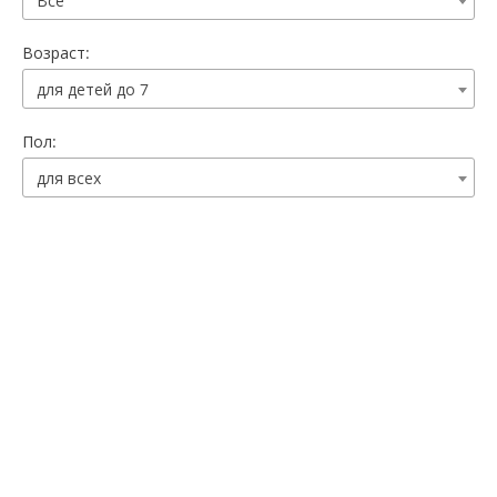
Все
Возраст:
для детей до 7
Пол:
для всех