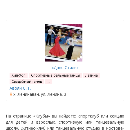
«Данс-Стиль»
Хип-Хоп
Спортивные бальные танцы
Латина
Свадебный танец
…
Авоян С. Г.
х. Ленинаван, ул. Ленина, 3
На странице «Клубы» вы найдёте: спортклуб или секцию
для детей и взрослых, спортивную или танцевальную
школу, фитнес-клуб или танцевальную студию в Ростове-