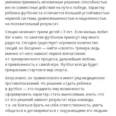
умением принимать мгновенные решения, способностью
вести совместные действия на пути к победе. Характер
ребенка-футболиста отличается большей устойчивостью
нервной системы, уравновешенностью и нацеленностью
на положительный результат.
Секции начинают прием детей с 3 лет. Если малыш любит
бег и мяч, то занятия футболом принесут ему много
радости. Сегодня существует огромное количество
секций, но бесценно — найти «своего» тренера, ведь
именно от него зависит первое впечатление
от тренировочного процесса, дальнейшая любовь
и привязанность к самой игре. Футбол всегда будет
прекрасным стартом в мир спорта.
Безусловно, он травмоопасен и имеет ряд медицинских
противопоказаний. Но решение отдать ребенка
в футбол — это подарить ему возможность
сформировать характер, стать выносливым, знать, что
от его решений зависит результат игры команды,
т.е. не бояться брать на себя ответственность, уметь
общаться и договариваться с окружающими его людьми.