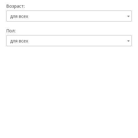
Возраст:
для всех
Пол:
для всех