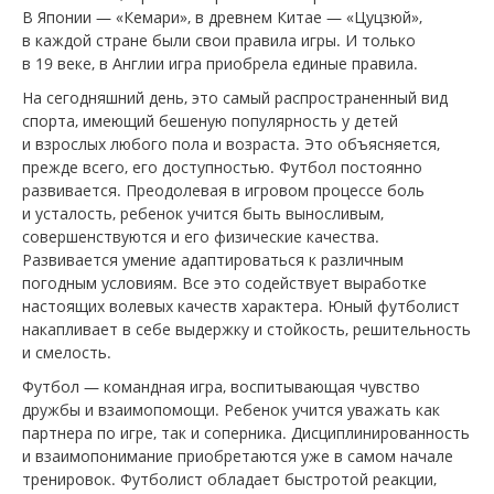
В Японии — «Кемари», в древнем Китае — «Цуцзюй»,
в каждой стране были свои правила игры. И только
в 19 веке, в Англии игра приобрела единые правила.
На сегодняшний день, это самый распространенный вид
спорта, имеющий бешеную популярность у детей
и взрослых любого пола и возраста. Это объясняется,
прежде всего, его доступностью. Футбол постоянно
развивается. Преодолевая в игровом процессе боль
и усталость, ребенок учится быть выносливым,
совершенствуются и его физические качества.
Развивается умение адаптироваться к различным
погодным условиям. Все это содействует выработке
настоящих волевых качеств характера. Юный футболист
накапливает в себе выдержку и стойкость, решительность
и смелость.
Футбол — командная игра, воспитывающая чувство
дружбы и взаимопомощи. Ребенок учится уважать как
партнера по игре, так и соперника. Дисциплинированность
и взаимопонимание приобретаются уже в самом начале
тренировок. Футболист обладает быстротой реакции,