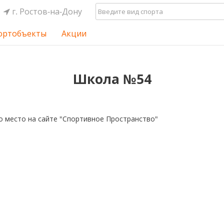
г. Ростов-на-Дону
ортобъекты
Акции
Школа №54
о место на сайте "Спортивное Пространство"