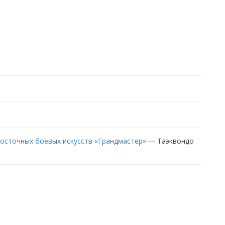
осточных боевых искусств «Грандмастер»
—
Таэквондо