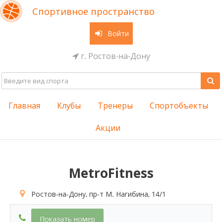
Спортивное пространство
Войти
г. Ростов-на-Дону
Главная
Клубы
Тренеры
Спортобъекты
Акции
MetroFitness
Ростов-на-Дону, пр-т М. Нагибина, 14/1
Показать номер