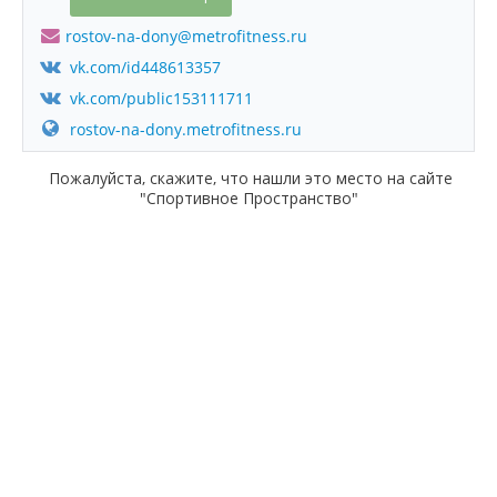
rostov-na-dony@metrofitness.ru
vk.com/id448613357
vk.com/public153111711
rostov-na-dony.metrofitness.ru
Пожалуйста, скажите, что нашли это место на сайте
"Спортивное Пространство"