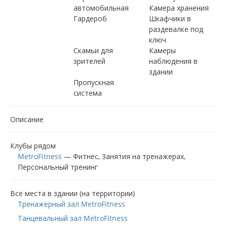
автомобильная
Камера хранения
Гардероб
Шкафчики в
раздевалке под
ключ
Скамьи для
Камеры
зрителей
наблюдения в
здании
Пропускная
система
Описание
Клубы рядом
MetroFitness
—
Фитнес
Занятия на тренажерах
Персональный тренинг
Все места в здании (на территории)
Тренажерный зал MetroFitness
Танцевальный зал MetroFitness