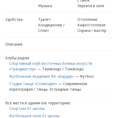
станок
Музыка
Зеркала в зале
Удобства
Туалет
Отопление
Кондиционер /
Кафе/столовая
Сплит
Охрана / вахтёр
Описание
Клубы рядом
Спортивный клуб восточных боевых искусств
«Грандмастер»
—
Таэквондо / Тхэквондо
Футбольная Академия ФК «Вардар»
—
Футбол
Студия танца «Созвездие»
—
Современная
хореография / танцы
Эстрадные танцы
Все места в здании (на территории)
Спортзал 61 школы
Футбольное поле 61 школы