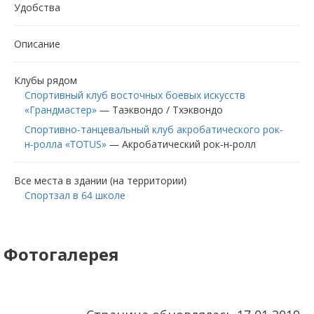
Удобства
Описание
Клубы рядом
Спортивный клуб восточных боевых искусств
«Грандмастер»
—
Таэквондо / Тхэквондо
Спортивно-танцевальный клуб акробатического рок-
н-ролла «TOTUS»
—
Акробатический рок-н-ролл
Все места в здании (на территории)
Спортзал в 64 школе
Фотогалерея