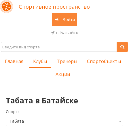
Спортивное пространство
Войти
г. Батайск
Главная
Клубы
Тренеры
Спортобъекты
Акции
Табата в Батайске
Cпорт:
Табата