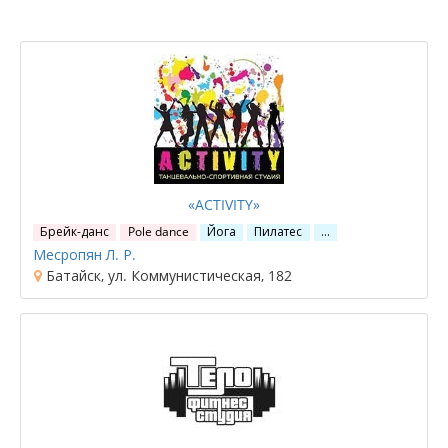
«ACTIVITY»
Брейк-данс
Pole dance
Йога
Пилатес
…
Месропян Л. Р.
Батайск, ул. Коммунистическая, 182