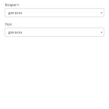
Возраст:
для всех
Пол:
для всех