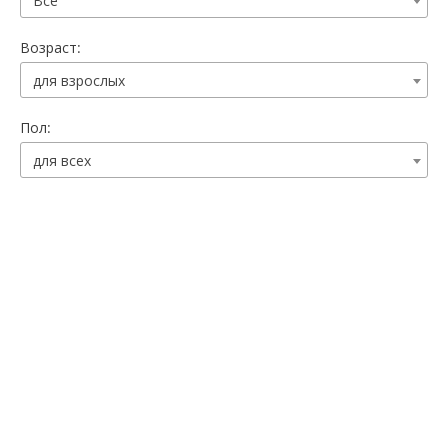
Все
Возраст:
для взрослых
Пол:
для всех